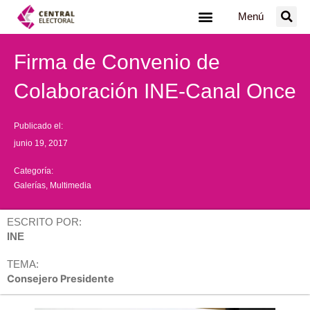
Ir
Menú
al
contenido
Firma de Convenio de
Colaboración INE-Canal Once
Publicado el:
junio 19, 2017
Categoría:
Galerías
,
Multimedia
ESCRITO POR:
INE
TEMA:
Consejero Presidente