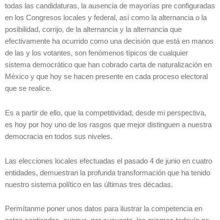
todas las candidaturas, la ausencia de mayorías pre configuradas
en los Congresos locales y federal, así como la alternancia o la
posibilidad, corrijo, de la alternancia y la alternancia que
efectivamente ha ocurrido como una decisión que está en manos
de las y los votantes, son fenómenos típicos de cualquier
sistema democrático que han cobrado carta de naturalización en
México y que hoy se hacen presente en cada proceso electoral
que se realice.
Es a partir de ello, que la competitividad, desde mi perspectiva,
es hoy por hoy uno de los rasgos que mejor distinguen a nuestra
democracia en todos sus niveles.
Las elecciones locales efectuadas el pasado 4 de junio en cuatro
entidades, demuestran la profunda transformación que ha tenido
nuestro sistema político en las últimas tres décadas.
Permítanme poner unos datos para ilustrar la competencia en