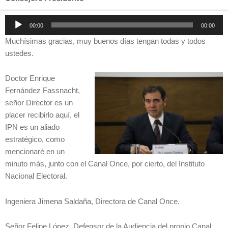
Reproductor
00:00
00:00
de
Muchísimas gracias, muy buenos días tengan todas y todos
audio
ustedes.
Doctor Enrique
Fernández Fassnacht,
señor Director es un
placer recibirlo aquí, el
IPN es un aliado
estratégico, como
mencionaré en un
minuto más, junto con el Canal Once, por cierto, del Instituto
Nacional Electoral.
Ingeniera Jimena Saldaña, Directora de Canal Once.
Señor Felipe López, Defensor de la Audiencia del propio Canal.