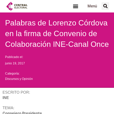
Ir
Menú
al
contenido
Palabras de Lorenzo Córdova
en la firma de Convenio de
Colaboración INE-Canal Once
Publicado el:
junio 19, 2017
Categoría:
Discursos y Opinión
ESCRITO POR:
INE
TEMA:
Consejero Presidente