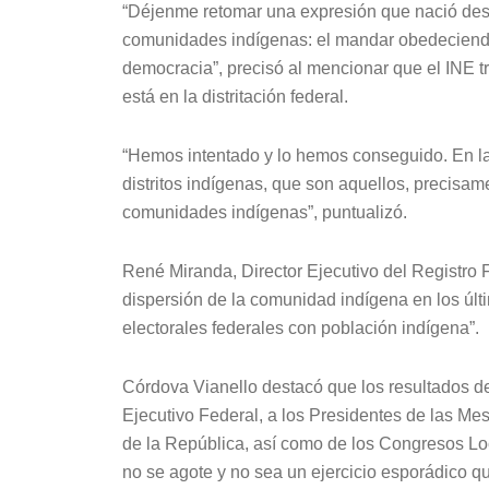
“Déjenme retomar una expresión que nació desde
comunidades indígenas: el mandar obedeciendo
democracia”, precisó al mencionar que el INE tr
está en la distritación federal.
“Hemos intentado y lo hemos conseguido. En la
distritos indígenas, que son aquellos, precisa
comunidades indígenas”, puntualizó.
René Miranda, Director Ejecutivo del Registro F
dispersión de la comunidad indígena en los últ
electorales federales con población indígena”.
Córdova Vianello destacó que los resultados de l
Ejecutivo Federal, a los Presidentes de las M
de la República, así como de los Congresos Loc
no se agote y no sea un ejercicio esporádico qu