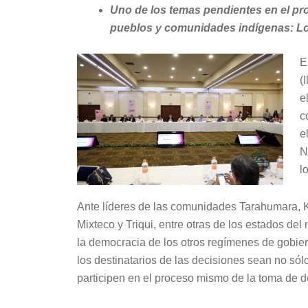
Uno de los temas pendientes en el pro
pueblos y comunidades indígenas: L
E
(
e
c
e
N
l
Ante líderes de las comunidades Tarahumara, K
Mixteco y Triqui, entre otras de los estados del 
la democracia de los otros regímenes de gobie
los destinatarios de las decisiones sean no s
participen en el proceso mismo de la toma de d