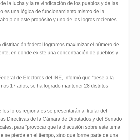
 la lucha y la reivindicación de los pueblos y de las
 es una lógica de funcionamiento mismo de la
abaja en este propósito y uno de los logros recientes
 distritación federal logramos maximizar el número de
mente, en donde existe una concentración de pueblos y
ederal de Electores del INE, informó que “pese a la
imos 17 años, se ha logrado mantener 28 distritos
os foros regionales se presentarán al titular del
esas Directivas de la Cámara de Diputados y del Senado
ales, para “provocar que la discusión sobre este tema,
e se pierda en el tiempo, sino que forme parte de una