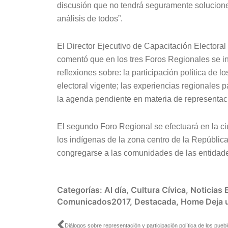
discusión que no tendrá seguramente soluciones
análisis de todos”.
El Director Ejecutivo de Capacitación Electora
comentó que en los tres Foros Regionales se i
reflexiones sobre: la participación política de
electoral vigente; las experiencias regionales pa
la agenda pendiente en materia de representació
El segundo Foro Regional se efectuará en la c
los indígenas de la zona centro de la Repúblic
congregarse a las comunidades de las entidade
Categorías:
Al día
,
Cultura Cívica
,
Noticias
Comunicados2017
,
Destacada
,
Home
Deja 