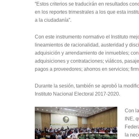
“Estos criterios se traducirán en resultados c
en los reportes trimestrales a los que esta ins
a la ciudadanía”.
Con este instrumento normativo el Instituto mejo
lineamientos de racionalidad, austeridad y disc
adquisición y arrendamiento de inmuebles; con
adquisiciones y contrataciones; viáticos, pasaj
pagos a proveedores; ahorros en servicios; firma 
Durante la sesión, también se aprobó la modific
Instituto Nacional Electoral 2017-2020.
Con la
INE, q
Federa
la ne