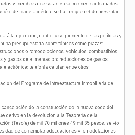
oncretos y medibles que serán en su momento informados
titución, de manera inédita, se ha comprometido presentar
rará la ejecución, control y seguimiento de las políticas y
iplina presupuestaria sobre tópicos como plazas;
strucciones o remodelaciones; vehículos; combustibles;
es y gastos de alimentación; reducciones de gastos;
electrónica; telefonía celular; entre otros.
ación del Programa de Infraestructura Inmobiliaria del
 cancelación de la construcción de la nueva sede del
ue derivó en la devolución a la Tesorería de la
ción (Tesofe) de mil 70 millones 49 mil 35 pesos, se vio
cesidad de contemplar adecuaciones y remodelaciones