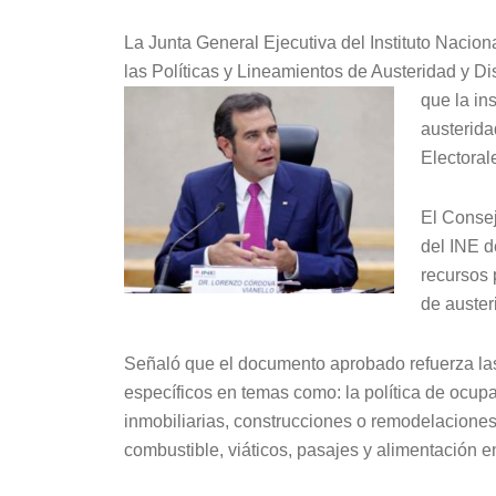
La Junta General Ejecutiva del Instituto Naciona
las Políticas y Lineamientos de Austeridad y Di
que la in
austerida
Electoral
El Conse
del INE d
recursos 
de auste
Señaló que el documento aprobado refuerza las 
específicos en temas como: la política de ocup
inmobiliarias, construcciones o remodelaciones,
combustible, viáticos, pasajes y alimentación en