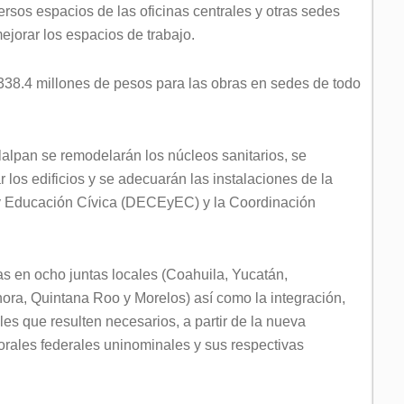
ersos espacios de las oficinas centrales y otras sedes
ejorar los espacios de trabajo.
 338.4 millones de pesos para las obras en sedes de todo
Tlalpan se remodelarán los núcleos sanitarios, se
los edificios y se adecuarán las instalaciones de la
 y Educación Cívica (DECEyEC) y la Coordinación
 en ocho juntas locales (Coahuila, Yucatán,
ra, Quintana Roo y Morelos) así como la integración,
les que resulten necesarios, a partir de la nueva
ctorales federales uninominales y sus respectivas