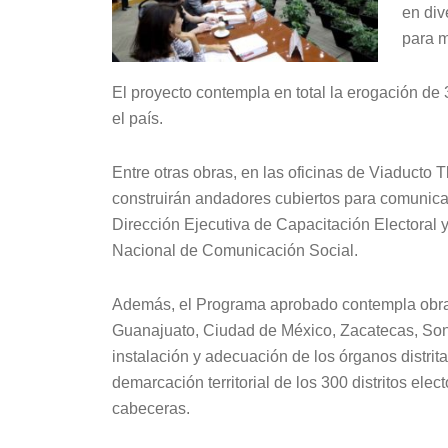
en div
para m
El proyecto contempla en total la erogación de
el país.
Entre otras obras, en las oficinas de Viaducto 
construirán andadores cubiertos para comunicar 
Dirección Ejecutiva de Capacitación Electoral
Nacional de Comunicación Social.
Además, el Programa aprobado contempla obras
Guanajuato, Ciudad de México, Zacatecas, Sono
instalación y adecuación de los órganos distrita
demarcación territorial de los 300 distritos ele
cabeceras.