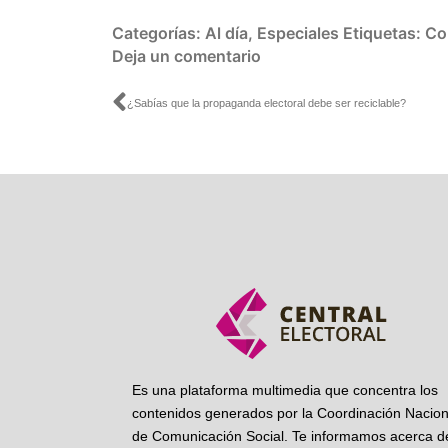
Categorías:
Al día
,
Especiales
Etiquetas:
Co
Deja un comentario
Ant
¿Sabías que la propaganda electoral debe ser reciclable?
Es una plataforma multimedia que concentra los
contenidos generados por la Coordinación Nacion
de Comunicación Social. Te informamos acerca de