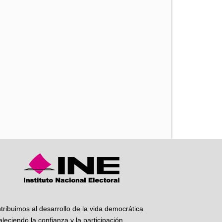
iente
tribuimos al desarrollo de la vida democrática
taleciendo la confianza y la participación