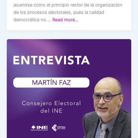
asumirse como el principio rector de la organización
de los procesos electorales, pues la calidad
democrática no …
Read more…