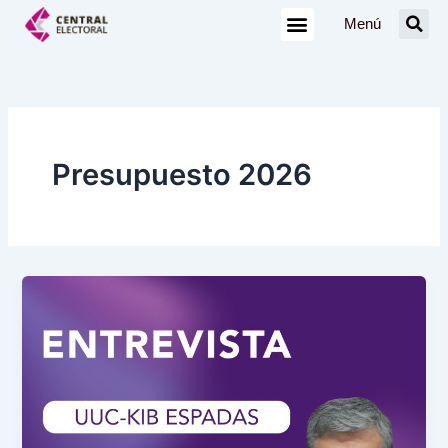
Ir
Menú
al
contenido
Presupuesto 2026