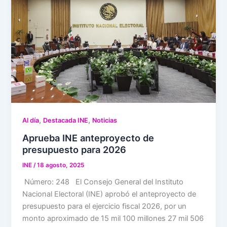
,
,
Al día
Destacada INE
Noticias
Aprueba INE anteproyecto de
presupuesto para 2026
INE
/
18 agosto, 2025
Número: 248 El Consejo General del Instituto
Nacional Electoral (INE) aprobó el anteproyecto de
presupuesto para el ejercicio fiscal 2026, por un
monto aproximado de 15 mil 100 millones 27 mil 506