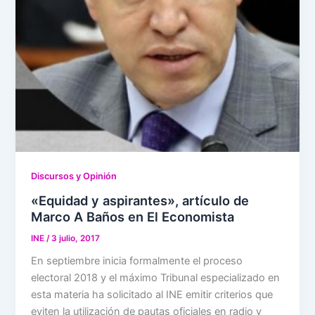
Discursos y Opinión
«Equidad y aspirantes», artículo de
Marco A Baños en El Economista
INE
/
3 julio, 2017
En septiembre inicia formalmente el proceso
electoral 2018 y el máximo Tribunal especializado en
esta materia ha solicitado al INE emitir criterios que
eviten la utilización de pautas oficiales en radio y