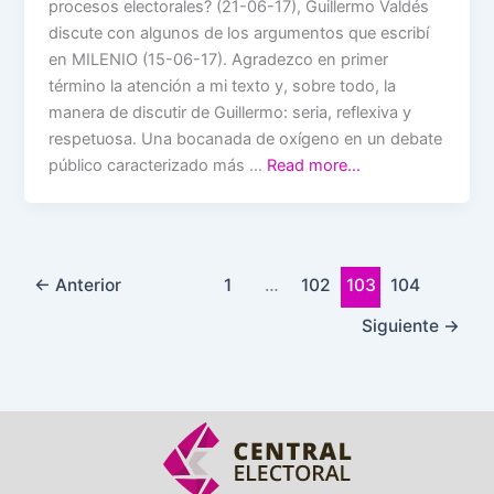
procesos electorales? (21-06-17), Guillermo Valdés
discute con algunos de los argumentos que escribí
en MILENIO (15-06-17). Agradezco en primer
término la atención a mi texto y, sobre todo, la
manera de discutir de Guillermo: seria, reflexiva y
respetuosa. Una bocanada de oxígeno en un debate
público caracterizado más …
Read more…
←
Anterior
1
…
102
103
104
Siguiente
→