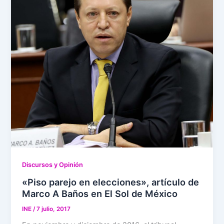
Discursos y Opinión
«Piso parejo en elecciones», artículo de
Marco A Baños en El Sol de México
INE
/
7 julio, 2017