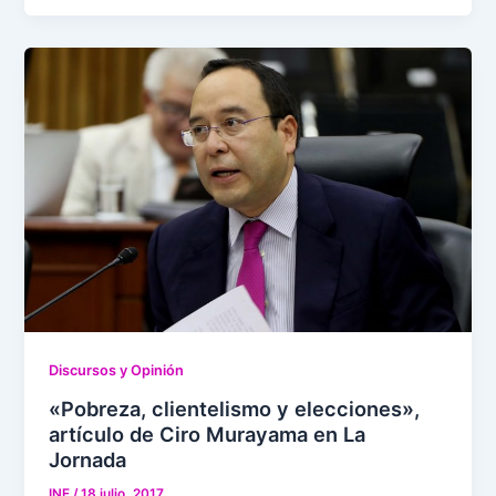
Discursos y Opinión
«Pobreza, clientelismo y elecciones»,
artículo de Ciro Murayama en La
Jornada
INE
/
18 julio, 2017