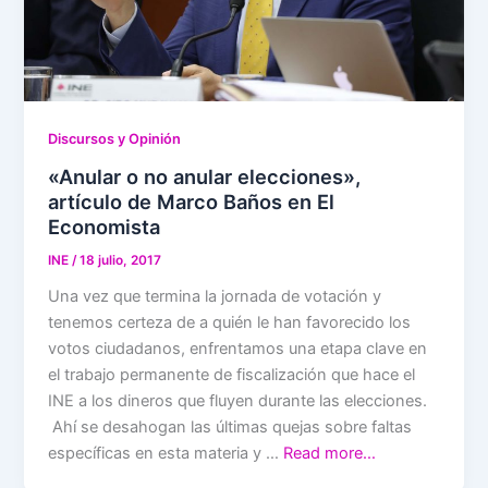
Discursos y Opinión
«Anular o no anular elecciones»,
artículo de Marco Baños en El
Economista
INE
/
18 julio, 2017
Una vez que termina la jornada de votación y
tenemos certeza de a quién le han favorecido los
votos ciudadanos, enfrentamos una etapa clave en
el trabajo permanente de fiscalización que hace el
INE a los dineros que fluyen durante las elecciones.
Ahí se desahogan las últimas quejas sobre faltas
específicas en esta materia y …
Read more…