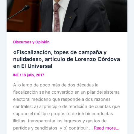
Discursos y Opinión
«Fiscalización, topes de campaña y
nulidades», artículo de Lorenzo Córdova
en El Universal
INE
/
18 julio, 2017
A lo largo de poco más de dos décadas la
fiscalización se ha convertido en un pilar del sistema
electoral mexicano que responde a dos razones
centrales: a) al principio de rendición de cuentas que
supone el múltiple propósito de inhibir conductas
ilícitas, transparentar los ingresos y gastos de
partidos y candidatos, y b) contribuir …
Read more…