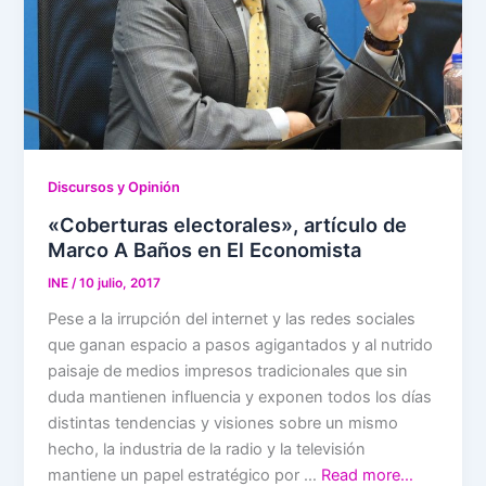
Discursos y Opinión
«Coberturas electorales», artículo de
Marco A Baños en El Economista
INE
/
10 julio, 2017
Pese a la irrupción del internet y las redes sociales
que ganan espacio a pasos agigantados y al nutrido
paisaje de medios impresos tradicionales que sin
duda mantienen influencia y exponen todos los días
distintas tendencias y visiones sobre un mismo
hecho, la industria de la radio y la televisión
mantiene un papel estratégico por …
Read more…