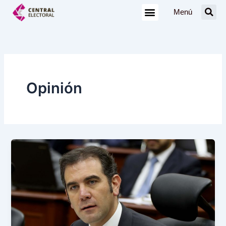
Ir
Menú
al
contenido
Opinión