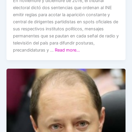
En noviembre y diciembre de 2016, el tribunal
electoral dictó dos sentencias que ordenan al INE
emitir reglas para acotar la aparición constante y
central de dirigentes partidistas en spots oficiales de
sus respectivos institutos políticos, mensajes
permanentes que se pautan en cada señal de radio y
televisión del país para difundir posturas,
precandidaturas y …
Read more…