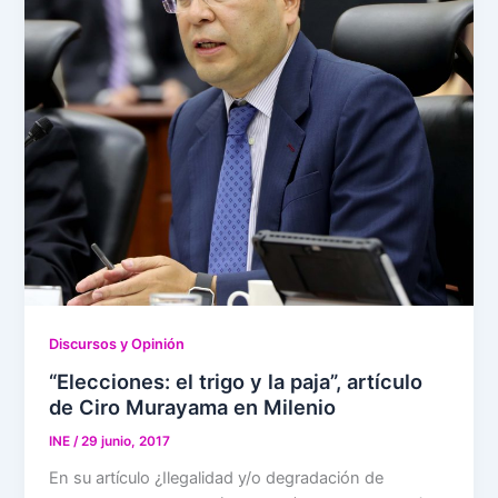
Discursos y Opinión
“Elecciones: el trigo y la paja”, artículo
de Ciro Murayama en Milenio
INE
/
29 junio, 2017
En su artículo ¿Ilegalidad y/o degradación de