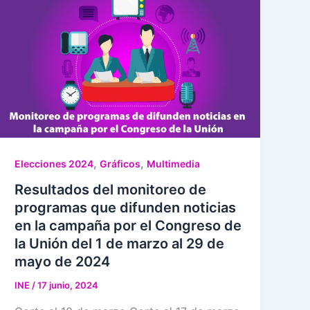
,
,
Elecciones 2024
Gráficos
Multimedia
Resultados del monitoreo de
programas que difunden noticias
en la campaña por el Congreso de
la Unión del 1 de marzo al 29 de
mayo de 2024
INE
/
17 junio, 2024