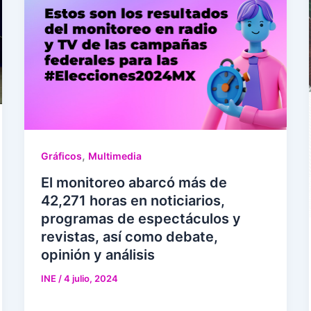
,
Gráficos
Multimedia
El monitoreo abarcó más de
42,271 horas en noticiarios,
programas de espectáculos y
revistas, así como debate,
opinión y análisis
INE
/
4 julio, 2024