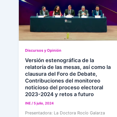
Discursos y Opinión
Versión estenográfica de la
relatoría de las mesas, así como la
clausura del Foro de Debate,
Contribuciones del monitoreo
noticioso del proceso electoral
2023-2024 y retos a futuro
INE
/
5 julio, 2024
Presentadora: La Doctora Rocío Galarza