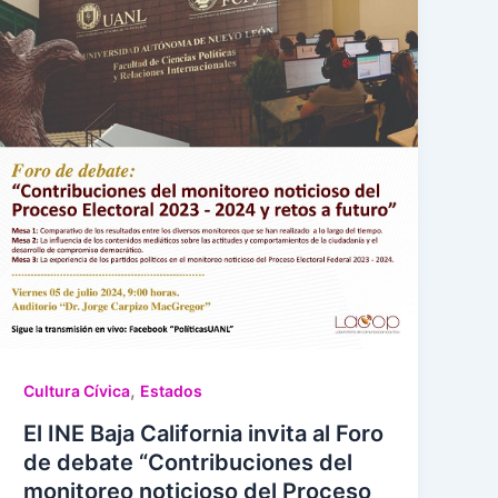
,
Cultura Cívica
Estados
El INE Baja California invita al Foro
de debate “Contribuciones del
monitoreo noticioso del Proceso