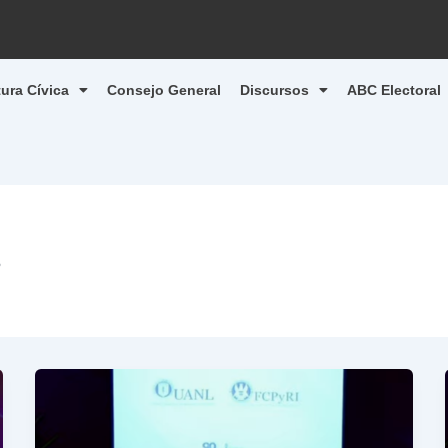
tura Cívica
Consejo General
Discursos
ABC Electoral
s