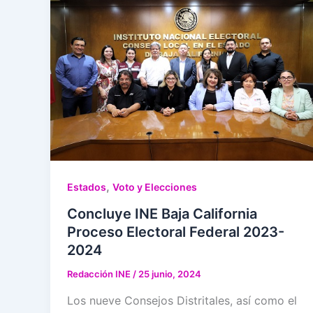
,
Estados
Voto y Elecciones
Concluye INE Baja California
Proceso Electoral Federal 2023-
2024
Redacción INE
/
25 junio, 2024
Los nueve Consejos Distritales, así como el