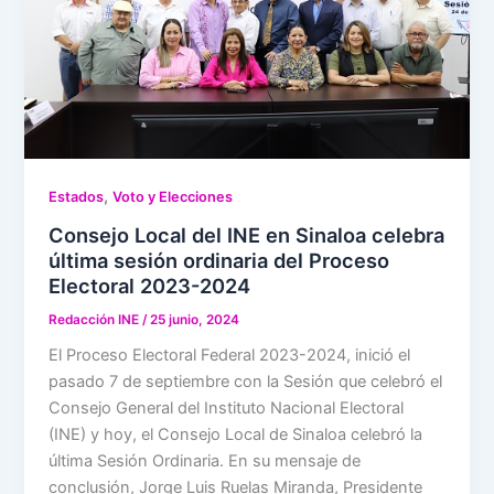
,
Estados
Voto y Elecciones
Consejo Local del INE en Sinaloa celebra
última sesión ordinaria del Proceso
Electoral 2023-2024
Redacción INE
/
25 junio, 2024
El Proceso Electoral Federal 2023-2024, inició el
pasado 7 de septiembre con la Sesión que celebró el
Consejo General del Instituto Nacional Electoral
(INE) y hoy, el Consejo Local de Sinaloa celebró la
última Sesión Ordinaria. En su mensaje de
conclusión, Jorge Luis Ruelas Miranda, Presidente