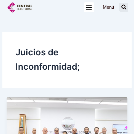
Ir
Menú
al
contenido
Juicios de
Inconformidad;