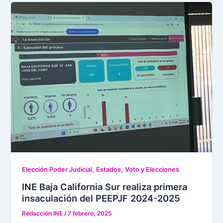
,
,
Elección Poder Judicial
Estados
Voto y Elecciones
INE Baja California Sur realiza primera
insaculación del PEEPJF 2024-2025
Redacción INE
/
7 febrero, 2025