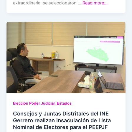
extraordinaria, se seleccionaron …
Read more…
,
Elección Poder Judicial
Estados
Consejos y Juntas Distritales del INE
Gerrero realizan insaculación de Lista
Nominal de Electores para el PEEPJF