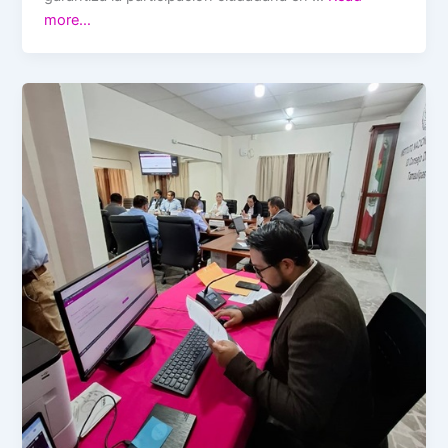
more…