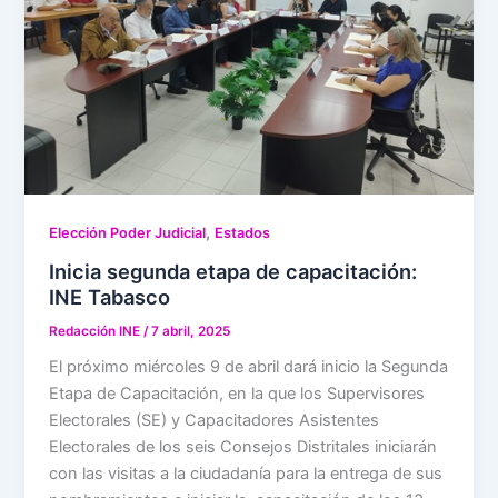
,
Elección Poder Judicial
Estados
Inicia segunda etapa de capacitación:
INE Tabasco
Redacción INE
/
7 abril, 2025
El próximo miércoles 9 de abril dará inicio la Segunda
Etapa de Capacitación, en la que los Supervisores
Electorales (SE) y Capacitadores Asistentes
Electorales de los seis Consejos Distritales iniciarán
con las visitas a la ciudadanía para la entrega de sus