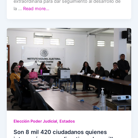
extraordinaria para dar seguimiento al desarrollo de
la …
Read more…
,
Elección Poder Judicial
Estados
Son 8 mil 420 ciudadanos quienes