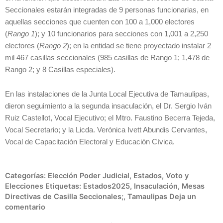
Seccionales estarán integradas de 9 personas funcionarias, en
aquellas secciones que cuenten con 100 a 1,000 electores
(
Rango 1
); y 10 funcionarios para secciones con 1,001 a 2,250
electores (
Rango 2
); en la entidad se tiene proyectado instalar 2
mil 467 casillas seccionales (985 casillas de Rango 1; 1,478 de
Rango 2; y 8 Casillas especiales).
En las instalaciones de la Junta Local Ejecutiva de Tamaulipas,
dieron seguimiento a la segunda insaculación, el Dr. Sergio Iván
Ruiz Castellot, Vocal Ejecutivo; el Mtro. Faustino Becerra Tejeda,
Vocal Secretario; y la Licda. Verónica Ivett Abundis Cervantes,
Vocal de Capacitación Electoral y Educación Cívica.
Categorías:
Elección Poder Judicial
,
Estados
,
Voto y
Elecciones
Etiquetas:
Estados2025
,
Insaculación
,
Mesas
Directivas de Casilla Seccionales;
,
Tamaulipas
Deja un
comentario