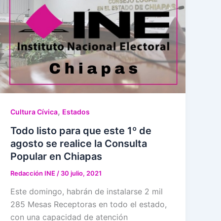
,
Cultura Cívica
Estados
Todo listo para que este 1º de
agosto se realice la Consulta
Popular en Chiapas
Redacción INE
/
30 julio, 2021
Este domingo, habrán de instalarse 2 mil
285 Mesas Receptoras en todo el estado,
con una capacidad de atención