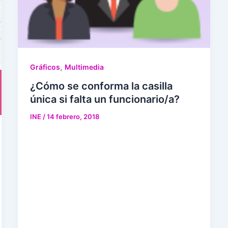
,
Gráficos
Multimedia
¿Cómo se conforma la casilla
única si falta un funcionario/a?
INE
/
14 febrero, 2018