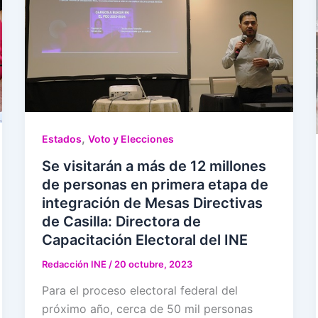
,
Estados
Voto y Elecciones
Se visitarán a más de 12 millones
de personas en primera etapa de
integración de Mesas Directivas
de Casilla: Directora de
Capacitación Electoral del INE
Redacción INE
/
20 octubre, 2023
Para el proceso electoral federal del
próximo año, cerca de 50 mil personas