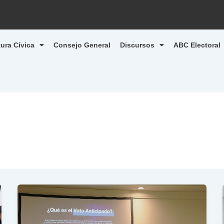
tura Cívica
Consejo General
Discursos
ABC Electoral