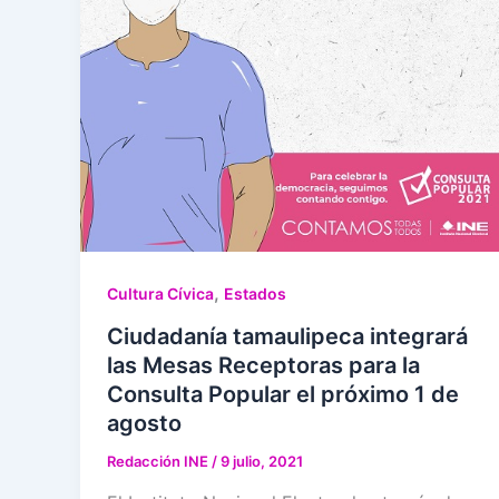
,
Cultura Cívica
Estados
Ciudadanía tamaulipeca integrará
las Mesas Receptoras para la
Consulta Popular el próximo 1 de
agosto
Redacción INE
/
9 julio, 2021