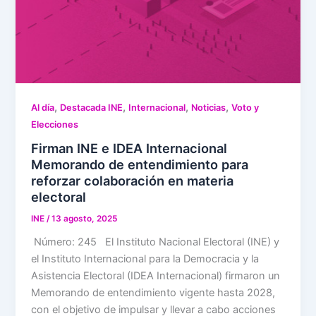
,
,
,
,
Al día
Destacada INE
Internacional
Noticias
Voto y
Elecciones
Firman INE e IDEA Internacional
Memorando de entendimiento para
reforzar colaboración en materia
electoral
INE
/
13 agosto, 2025
Número: 245 El Instituto Nacional Electoral (INE) y
el Instituto Internacional para la Democracia y la
Asistencia Electoral (IDEA Internacional) firmaron un
Memorando de entendimiento vigente hasta 2028,
con el objetivo de impulsar y llevar a cabo acciones