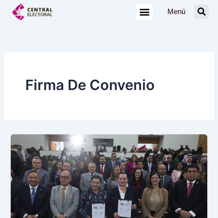
Ir
Menú
al
contenido
Firma De Convenio