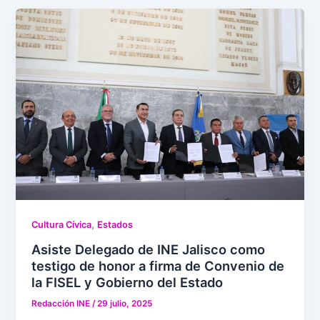
,
Cultura Cívica
Estados
Asiste Delegado de INE Jalisco como
testigo de honor a firma de Convenio de
la FISEL y Gobierno del Estado
Redacción INE
/
29 julio, 2025