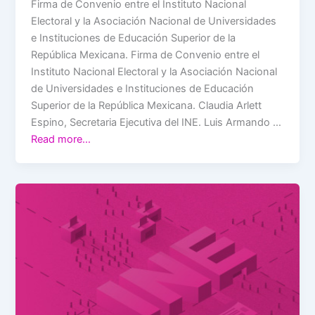
Firma de Convenio entre el Instituto Nacional
Electoral y la Asociación Nacional de Universidades
e Instituciones de Educación Superior de la
República Mexicana. Firma de Convenio entre el
Instituto Nacional Electoral y la Asociación Nacional
de Universidades e Instituciones de Educación
Superior de la República Mexicana. Claudia Arlett
Espino, Secretaria Ejecutiva del INE. Luis Armando …
Read more…