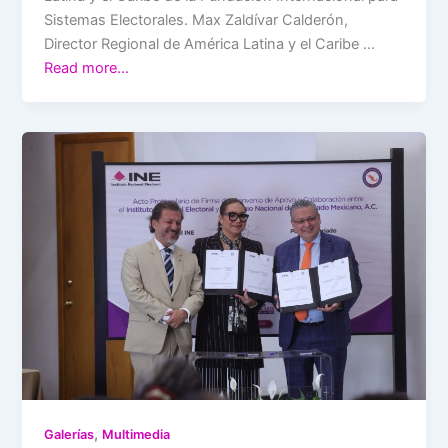
Sistemas Electorales. Max Zaldívar Calderón,
Director Regional de América Latina y el Caribe …
Read more…
,
Galerías
Multimedia