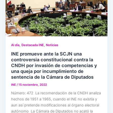
,
,
Al día
Destacada INE
Noticias
INE promueve ante la SCJN una
controversia constitucional contra la
CNDH por invasión de competencias y
una queja por incumplimiento de
sentencia de la Cámara de Diputados
INE
/
15 noviembre, 2022
Número: 472 La recomendación de la CNDH analiza
hechos de 1951 a 1965, cuando el INE no existía y
aun así pretende modificaciones al órgano electoral
autónomo La Cámara de Diputados no acató la