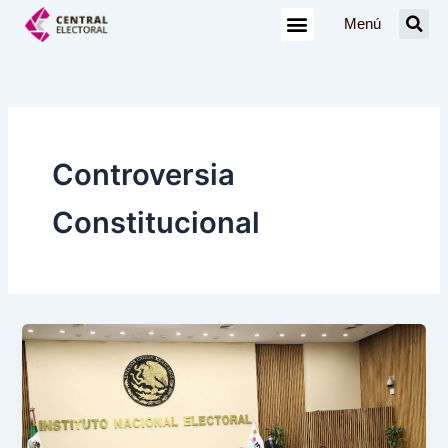
Ir
Menú
al
contenido
Controversia
Constitucional