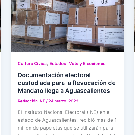
,
,
Cultura Cívica
Estados
Voto y Elecciones
Documentación electoral
custodiada para la Revocación de
Mandato llega a Aguascalientes
Redacción INE
/
24 marzo, 2022
El Instituto Nacional Electoral (INE) en el
estado de Aguascalientes, recibió más de 1
millón de papeletas que se utilizarán para