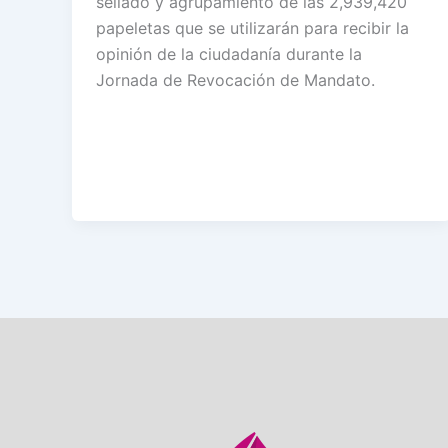
sellado y agrupamiento de las 2,939,420
papeletas que se utilizarán para recibir la
opinión de la ciudadanía durante la
Jornada de Revocación de Mandato.