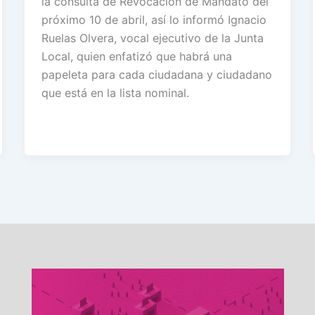
la consulta de Revocación de Mandato del
próximo 10 de abril, así lo informó Ignacio
Ruelas Olvera, vocal ejecutivo de la Junta
Local, quien enfatizó que habrá una
papeleta para cada ciudadana y ciudadano
que está en la lista nominal.