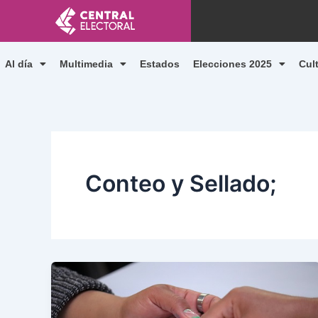
Ir
al
contenido
Al día
Multimedia
Estados
Elecciones 2025
Cul
Conteo y Sellado;