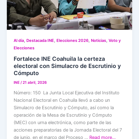
,
,
,
,
Al día
Destacada INE
Elecciones 2026
Noticias
Voto y
Elecciones
Fortalece INE Coahuila la certeza
electoral con Simulacro de Escrutinio y
Cómputo
INE
/
21 abril, 2026
Número: 150 La Junta Local Ejecutiva del Instituto
Nacional Electoral en Coahuila llevó a cabo un
Simulacro de Escrutinio y Cómputo, así como la
operación de la Mesa de Escrutinio y Cómputo
(MEC) con urna electrónica, como parte de las
acciones preparatorias de la Jornada Electoral del 7
de junio, en el marco del Proceso …
Read more…