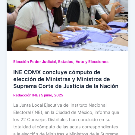
,
,
Elección Poder Judicial
Estados
Voto y Elecciones
INE CDMX concluye cómputo de
elección de Ministras y Ministros de
Suprema Corte de Justicia de la Nación
Redacción INE
/
5 junio, 2025
La Junta Local Ejecutiva del Instituto Nacional
Electoral (INE), en la Ciudad de México, informa que
los 22 Consejos Distritales han concluido en su
totalidad el cómputo de las actas correspondientes
a la elección de Ministras y Ministros de la Suprema