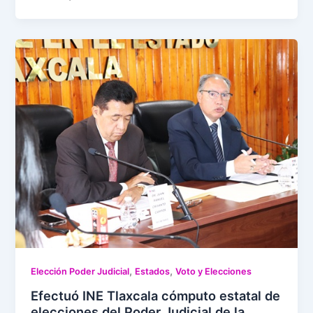
,
,
Elección Poder Judicial
Estados
Voto y Elecciones
Efectuó INE Tlaxcala cómputo estatal de
elecciones del Poder Judicial de la