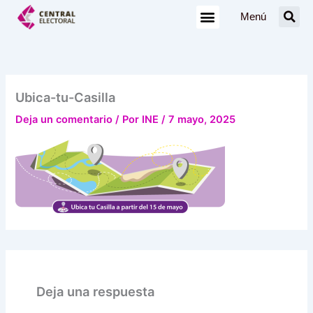
Ir
Menú
al
contenido
Ubica-tu-Casilla
Deja un comentario
/ Por
INE
/
7 mayo, 2025
Deja una respuesta