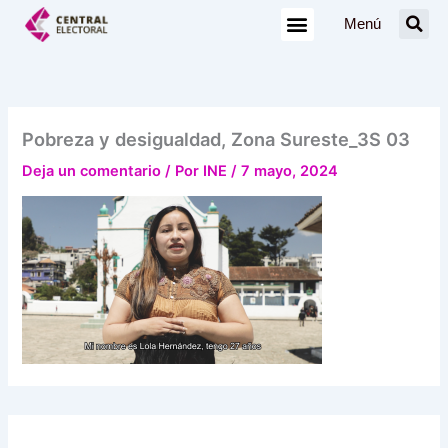
Ir
Menú
al
contenido
Pobreza y desigualdad, Zona Sureste_3S 03
Deja un comentario
/ Por
INE
/
7 mayo, 2024