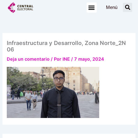
Ir
Menú
al
contenido
Infraestructura y Desarrollo, Zona Norte_2N
06
Deja un comentario
/ Por
INE
/
7 mayo, 2024