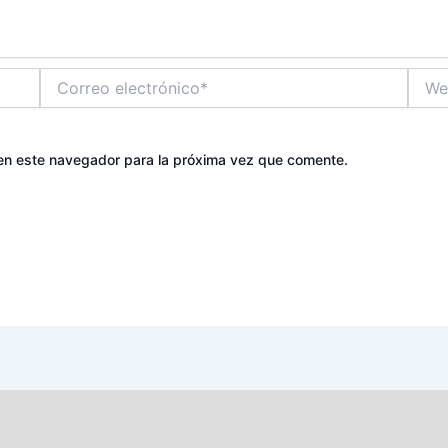
Correo
Web
electrónico*
en este navegador para la próxima vez que comente.