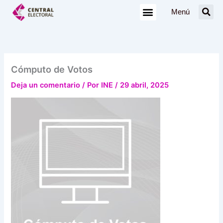
Ir
Menú
al
contenido
Cómputo de Votos
Deja un comentario
/ Por
INE
/
29 abril, 2025