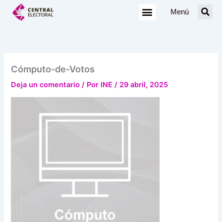
Ir
Menú
al
contenido
Cómputo-de-Votos
Deja un comentario
/ Por
INE
/
29 abril, 2025