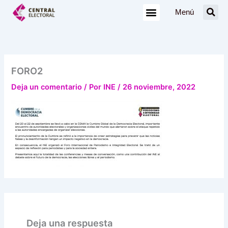
Ir
Menú
al
contenido
FORO2
Deja un comentario
/ Por
INE
/
26 noviembre, 2022
Deja una respuesta