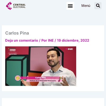
Ir
Menú
al
contenido
Carlos Pina
Deja un comentario
/ Por
INE
/
19 diciembre, 2022