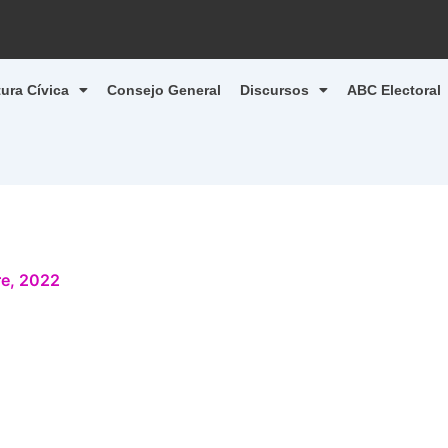
tura Cívica
Consejo General
Discursos
ABC Electoral
e, 2022