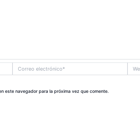
Correo
Web
electrónico*
en este navegador para la próxima vez que comente.