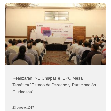
Página
Página
Página
Página
Página
Página
Página
Realizarán INE Chiapas e IEPC Mesa
Temática “Estado de Derecho y Participación
Ciudadana”
23 agosto, 2017