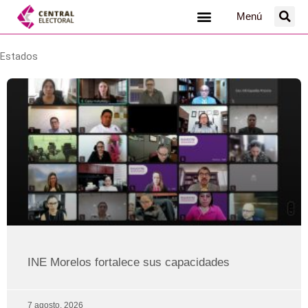
Ir
Menú
al
contenido
Estados
INE Morelos fortalece sus capacidades
7 agosto, 2026