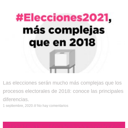
Página
Página
Página
Página
Las elecciones serán mucho más complejas que los
procesos electorales de 2018: conoce las principales
diferencias.
1 septiembre, 2020
No hay comentarios