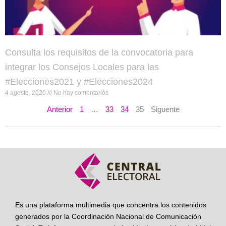
Consulta los requisitos de la convocatoria para
integrar los Consejos Locales para las
#Elecciones2021 y #Elecciones2024
4 agosto, 2020
No hay comentarios
Anterior
1
…
33
34
35
Siguente
Es una plataforma multimedia que concentra los contenidos
generados por la Coordinación Nacional de Comunicación