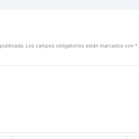
 publicada.
Los campos obligatorios están marcados con
*
Correo
Web