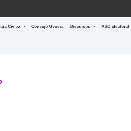
tura Cívica
Consejo General
Discursos
ABC Electoral
9