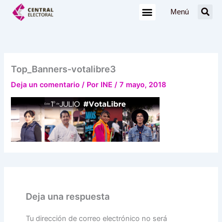
Ir
Menú
al
contenido
Top_Banners-votalibre3
Deja un comentario
/ Por
INE
/
7 mayo, 2018
Deja una respuesta
Tu dirección de correo electrónico no será