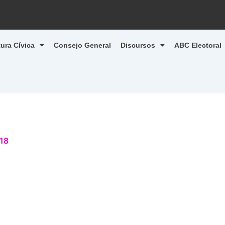
tura Cívica
Consejo General
Discursos
ABC Electoral
18