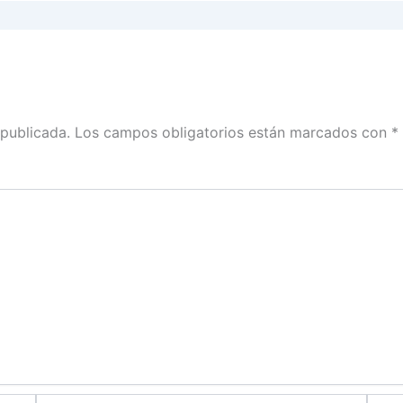
 publicada.
Los campos obligatorios están marcados con
*
Correo
Web