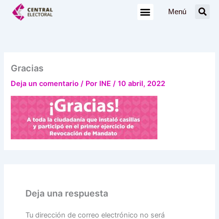
Ir
Menú
al
contenido
Gracias
Deja un comentario
/ Por
INE
/
10 abril, 2022
Deja una respuesta
Tu dirección de correo electrónico no será