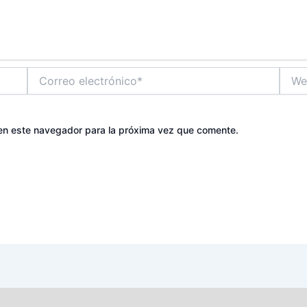
Correo
Web
electrónico*
en este navegador para la próxima vez que comente.