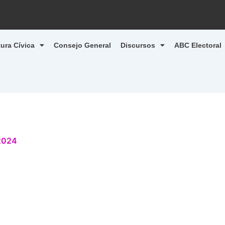
tura Cívica
Consejo General
Discursos
ABC Electoral
 2024