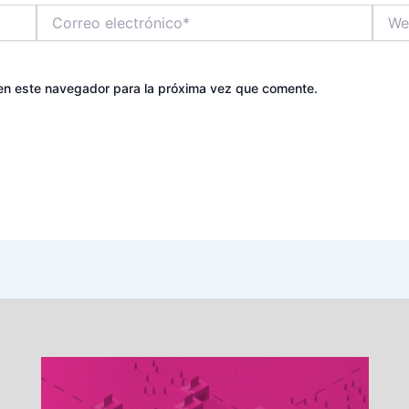
Correo
Web
electrónico*
en este navegador para la próxima vez que comente.