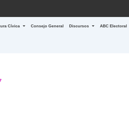
tura Cívica
Consejo General
Discursos
ABC Electoral
7