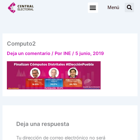
Ir
Menú
al
contenido
Computo2
Deja un comentario
/ Por
INE
/
5 junio, 2019
Deja una respuesta
Tu dirección de correo electrónico no será