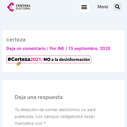
Ir
Menú
al
contenido
certeza
Deja un comentario
/ Por
INE
/
13 septiembre, 2020
Deja una respuesta
Tu dirección de correo electrónico no será
publicada.
Los campos obligatorios están
marcados con
*