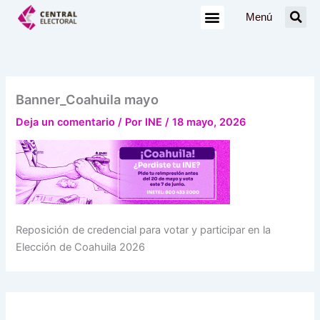
Ir
Menú
al
contenido
Banner_Coahuila mayo
Deja un comentario
/ Por
INE
/
18 mayo, 2026
Reposición de credencial para votar y participar en la
Elección de Coahuila 2026