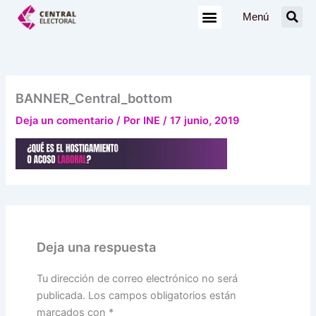
Ir
Menú
al
contenido
BANNER_Central_bottom
Deja un comentario
/ Por
INE
/
17 junio, 2019
Deja una respuesta
Tu dirección de correo electrónico no será
publicada.
Los campos obligatorios están
marcados con
*