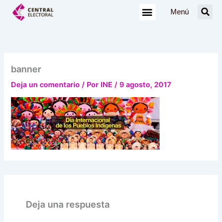
Ir
Menú
al
contenido
banner
Deja un comentario
/ Por
INE
/
9 agosto, 2017
Deja una respuesta