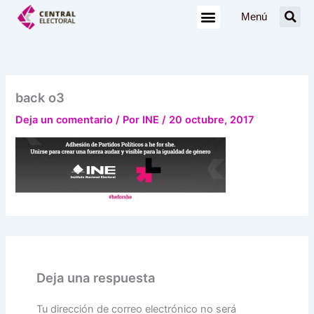
Ir
Menú
al
contenido
back o3
Deja un comentario
/ Por
INE
/
20 octubre, 2017
Deja una respuesta
Tu dirección de correo electrónico no será