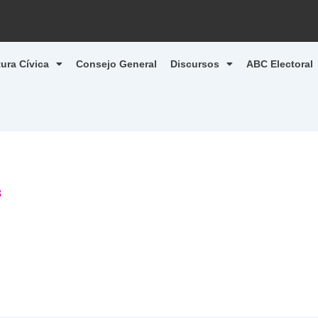
tura Cívica
Consejo General
Discursos
ABC Electoral
8