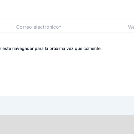
Correo
Web
electrónico*
n este navegador para la próxima vez que comente.