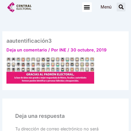
Ir
Menú
al
contenido
aautentificación3
Deja un comentario
/ Por
INE
/
30 octubre, 2019
Deja una respuesta
Tu dirección de correo electrónico no será