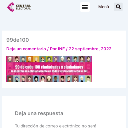
Ir
Menú
al
contenido
99de100
Deja un comentario
/ Por
INE
/
22 septiembre, 2022
Deja una respuesta
Tu dirección de correo electrónico no será