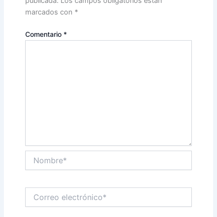
publicada.
Los campos obligatorios están
marcados con
*
Comentario
*
Nombre*
Correo
electrónico*