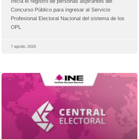
Inicia el registro de personas aspirantes del
Concurso Público para ingresar al Servicio
Profesional Electoral Nacional del sistema de los
OPL
7 agosto, 2026
Página
Página
Página
Página
Página
Página
Página