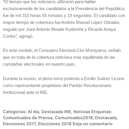
“El tiempo que los noticiaros utilizaron para hablar
exclusivamente de los candidatos a la Presidencia del República,
fue de mil 315 horas 55 minutos y 19 segundos. El candidato con
mayor tiempo de cobertura fue Andrés Manuel López Obrador,
seguido por José Antonio Meade Kuribreña y Ricardo Anaya
Cortés”, agregó.
En este sentido, el Consejero Electoral Ciro Murayama, señaló
que se trata de la cobertura noticiosa más equilibrada de las
campañas electorales en nuestro país.
Durante la sesión, el pleno tomó protesta a Emilio Suárez Licona
como representante propietario del Partido Revolucionario
Institucional ante el INE.
Categorías:
Al día
,
Destacada INE
,
Noticias
Etiquetas:
Comunicados de Prensa
,
Comunicados2018
,
Destacada
,
Elecciones 2017
,
Elecciones 2018
Deja un comentario