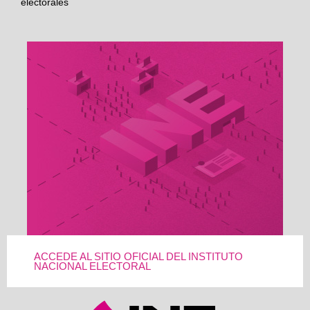
electorales
ACCEDE AL SITIO OFICIAL DEL INSTITUTO
NACIONAL ELECTORAL