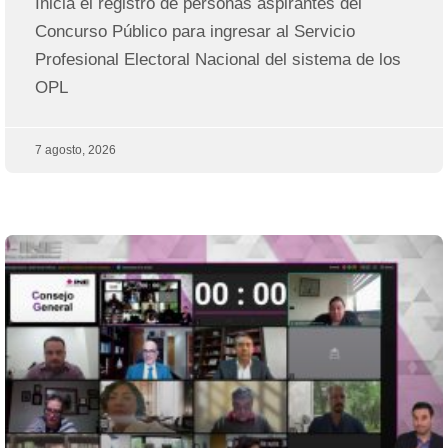
Inicia el registro de personas aspirantes del
Concurso Público para ingresar al Servicio
Profesional Electoral Nacional del sistema de los
OPL
7 agosto, 2026
Página
Página
Página
Página
Página
Página
Página