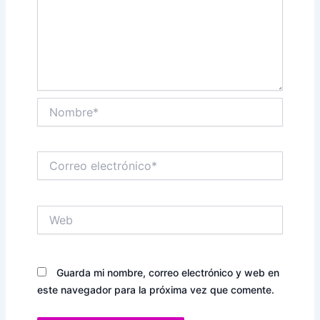
Nombre*
Correo
electrónico*
Web
Guarda mi nombre, correo electrónico y web en
este navegador para la próxima vez que comente.