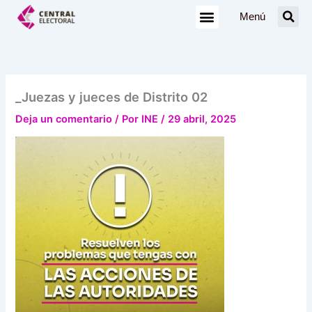
Ir
Menú
al
contenido
_Juezas y jueces de Distrito 02
Deja un comentario
/ Por
INE
/
29 abril, 2025