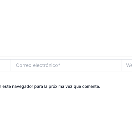
Correo
Web
electrónico*
n este navegador para la próxima vez que comente.