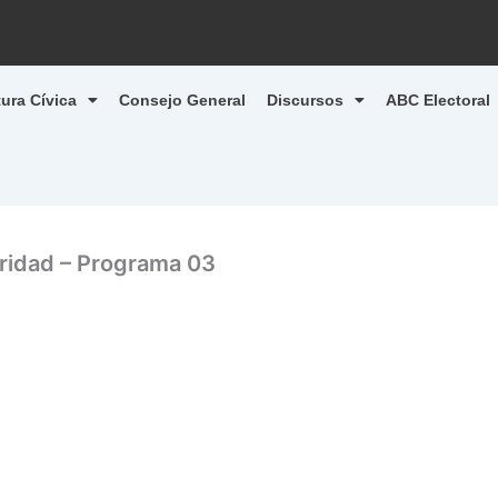
tura Cívica
Consejo General
Discursos
ABC Electoral
aridad – Programa 03