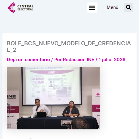
Ir
Menú
al
contenido
BOLE_BCS_NUEVO_MODELO_DE_CREDENCIA
L_2
Deja un comentario
/ Por
Redacción INE
/
1 julio, 2026