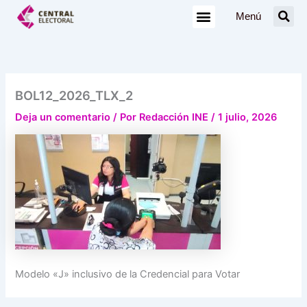
Ir
Menú
al
contenido
BOL12_2026_TLX_2
Deja un comentario
/ Por
Redacción INE
/
1 julio, 2026
Modelo «J» inclusivo de la Credencial para Votar